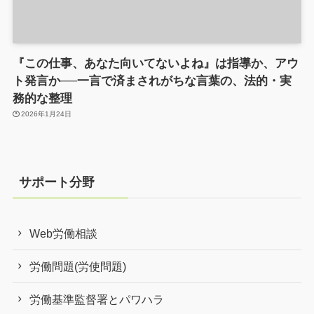
『この仕事、あなた向いてないよね』は指導か、アウ
ト発言か──一言で済まされがちな言葉の、法的・実
務的な整理
2026年1月24日
サポート分野
Web労働相談
労働問題(労使問題)
労働基準監督署とパワハラ