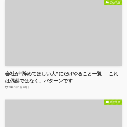
労使問題
会社が“辞めてほしい人”にだけやること一覧──これ
は偶然ではなく、パターンです
2026年1月28日
労使問題