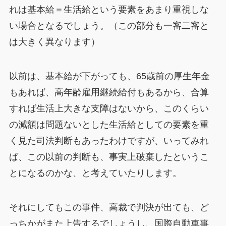
れは基本給＝生活給という要素をあまり重視しな
い場合となるでしょう。（この部分も一審二審と
は大きく異なります）
以前は、基本給が下がっても、65歳前の厚生年金
もあれば、高年齢雇用継続給付もあるから、合算
すれば生活上大きな支障はないから、このくらい
の減額は問題ないとした生活給としての要素を重
く見た司法判断もあったわけですが、いってみれ
ば、この以前の判断も、事実上破棄したというこ
とになるのかな、と考えていたりします。
それにしてもこの事件、高裁で判決が出ても、ど
っちかがまた上告するでしょうし、国際自動車事