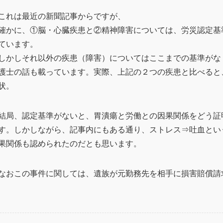
これは最近の新聞記事からですが、
確かに、①脳・心臓疾患と②精神障害については、労災認定基
ています。
しかしそれ以外の疾患（障害）についてはここまでの基準がな
護士の話も載っています。実際、上記の２つの疾患と比べると
状。
結局、認定基準がないと、胃潰瘍と労働との因果関係をどう証
す。しかしながら、記事内にもある通り、ストレス⇒吐血とい
果関係も認められたのだとも思います。
なおこの事件に関しては、遺族が元勤務先を相手に損害賠償請