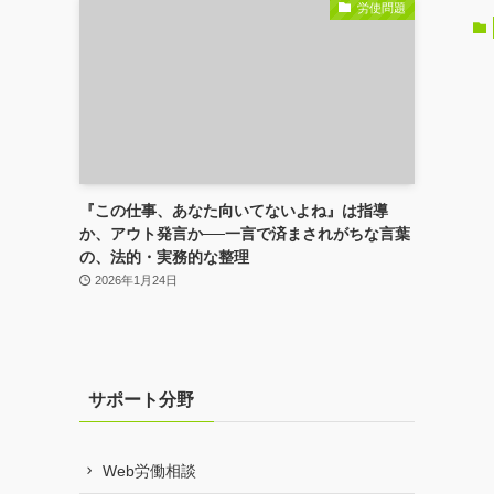
労使問題
『この仕事、あなた向いてないよね』は指導
か、アウト発言か──一言で済まされがちな言葉
の、法的・実務的な整理
2026年1月24日
サポート分野
Web労働相談