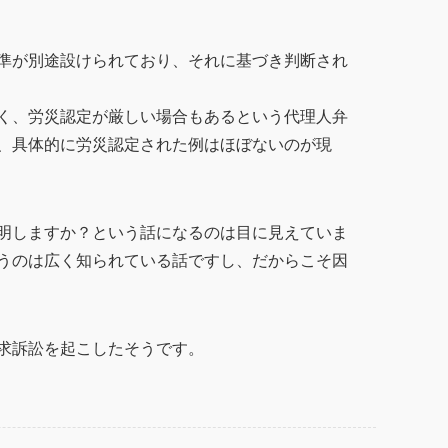
準が別途設けられており、それに基づき判断され
く、労災認定が厳しい場合もあるという代理人弁
、具体的に労災認定された例はほぼないのが現
明しますか？という話になるのは目に見えていま
うのは広く知られている話ですし、だからこそ因
求訴訟を起こしたそうです。