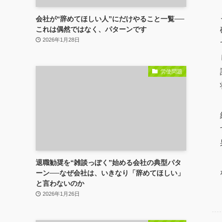
会社が“辞めてほしい人”にだけやること一覧──
これは偶然ではなく、パターンです
2026年1月28日
労使問題
退職勧奨を“雑談っぽく”始める会社の典型パタ
ーン──なぜ会社は、いきなり「辞めてほしい」
と言わないのか
2026年1月26日