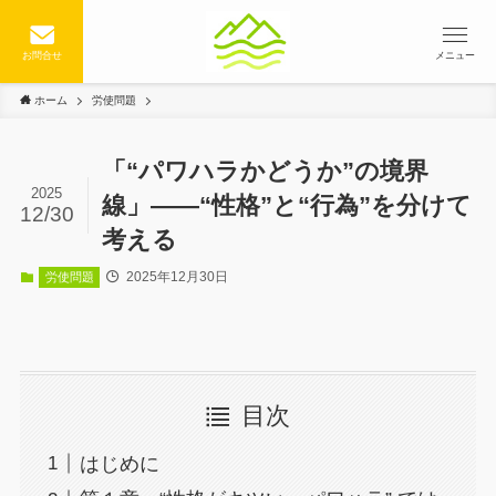
お問合せ
メニュー
ホーム
労使問題
「“パワハラかどうか”の境界
2025
線」――“性格”と“行為”を分けて
12/30
考える
2025年12月30日
労使問題
目次
はじめに