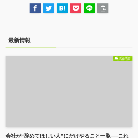
最新情報
労使問題
会社が“辞めてほしい人”にだけやること一覧──これ