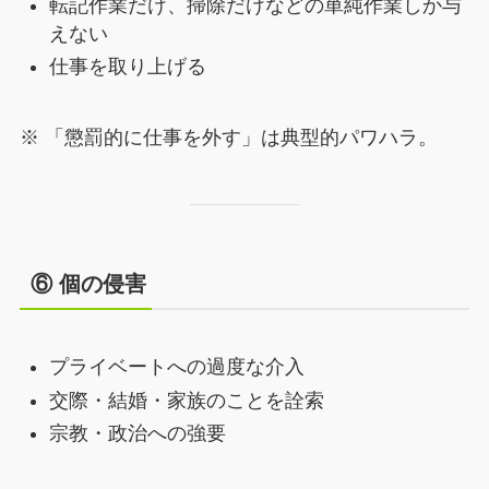
転記作業だけ、掃除だけなどの単純作業しか与
えない
仕事を取り上げる
※ 「懲罰的に仕事を外す」は典型的パワハラ。
⑥ 個の侵害
プライベートへの過度な介入
交際・結婚・家族のことを詮索
宗教・政治への強要