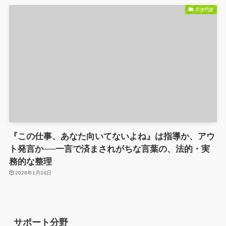
労使問題
『この仕事、あなた向いてないよね』は指導か、アウ
ト発言か──一言で済まされがちな言葉の、法的・実
務的な整理
2026年1月24日
サポート分野