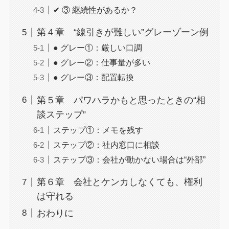
✔ ③ 継続性があるか？
第４章 “線引きが難しい”グレーゾーン例
● グレー①：厳しい口調
● グレー②：仕事量が多い
● グレー③：配置転換
第５章 パワハラかもと思ったときの“相
談ステップ”
ステップ①：メモを残す
ステップ②：社内窓口に相談
ステップ③：会社が動かない場合は“外部”
第６章 会社とケンカしなくても、権利
は守れる
おわりに