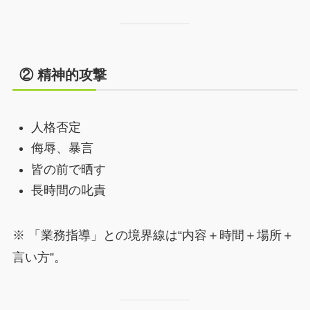
② 精神的攻撃
人格否定
侮辱、暴言
皆の前で晒す
長時間の叱責
※ 「業務指導」との境界線は“内容＋時間＋場所＋
言い方”。