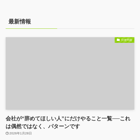
最新情報
労使問題
会社が“辞めてほしい人”にだけやること一覧──これ
は偶然ではなく、パターンです
2026年1月28日