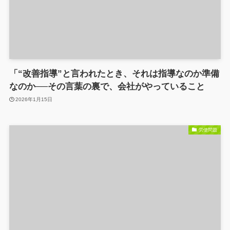
「“改善指導”と言われたとき、それは指導なのか準備
なのか──その言葉の裏で、会社がやっていること
2026年1月15日
労使問題