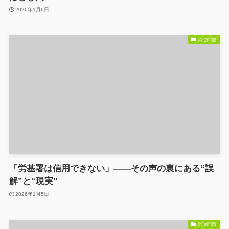
2026年1月6日
労使問題
「労基署は信用できない」――その声の裏にある“誤
解”と“現実”
2026年1月5日
労使問題