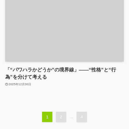
「“パワハラかどうか”の境界線」――“性格”と“行
為”を分けて考える
2025年12月30日
1
2
...
4