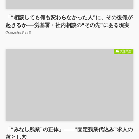
「“相談しても何も変わらなかった人”に、その後何が
起きるか──労基署・社内相談の“その先”にある現実
2026年1月13日
労使問題
「“みなし残業”の正体」――“固定残業代込み”求人の
落とし穴