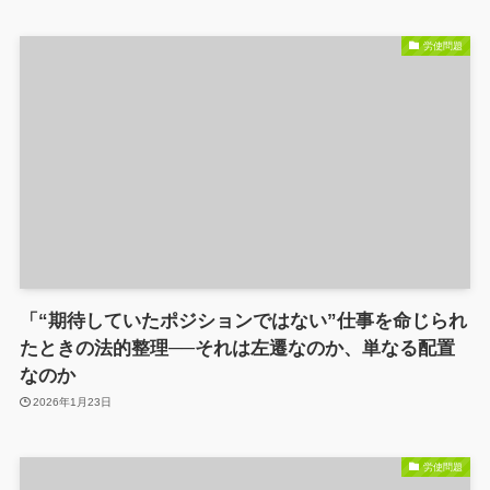
労使問題
「“期待していたポジションではない”仕事を命じられ
たときの法的整理──それは左遷なのか、単なる配置
なのか
2026年1月23日
労使問題