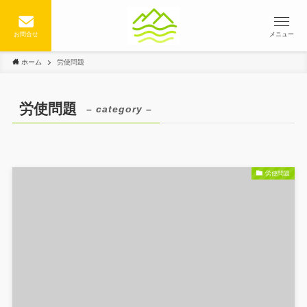
お問合せ
メニュー
ホーム
労使問題
労使問題
– category –
労使問題