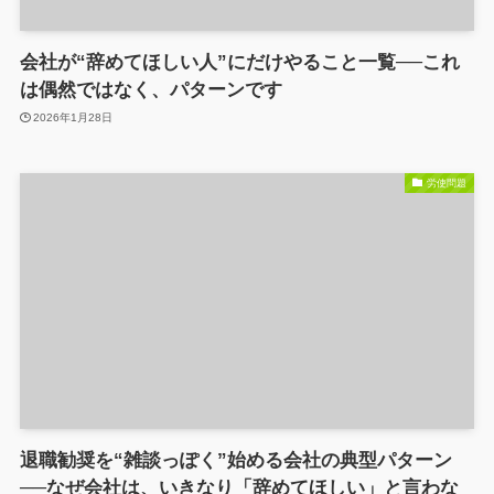
会社が“辞めてほしい人”にだけやること一覧──これ
は偶然ではなく、パターンです
2026年1月28日
労使問題
退職勧奨を“雑談っぽく”始める会社の典型パターン
──なぜ会社は、いきなり「辞めてほしい」と言わな