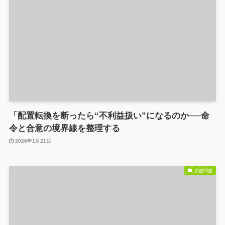
「配置転換を断ったら“不利益扱い”になるのか──命
令と合意の境界線を整理する
2026年1月21日
労使問題